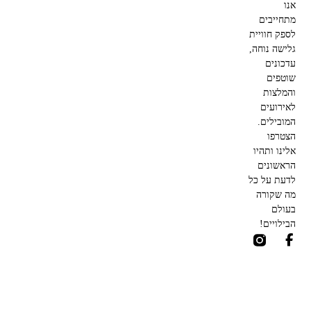
אנו
מתחייבים
לספק חוויית
גלישה נוחה,
עדכונים
שוטפים
והמלצות
לאירועים
המובילים.
הצטרפו
אלינו ותהיו
הראשונים
לדעת על כל
מה שקורה
בעולם
הבילויים!