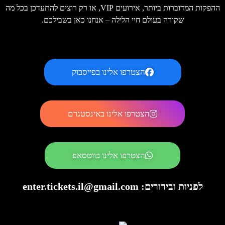
ההפקות המדוברות ביותר, אירועים VIP, או רק רוצים להתעדכן בכל מה
שקורה בעולם חיי הלילה – אנחנו כאן בשבילכם.
הצטרפו אלינו בפייסבוק
הצטרפו אלינו באינסטגרם
הצטרפו אלינו בווטסאפ
לפניות ובירורים: enter.tickets.il@gmail.com​