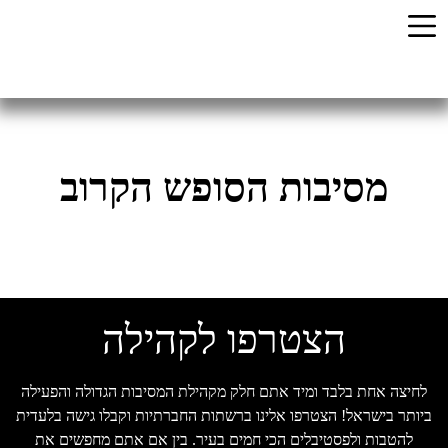
מסיבות הסופש הקרוב
הצטרפו לקהילה
לחיצה אחת בלבד ומיד אתם חלק מקהילת המסיבות הגדולה והפעילה
יותר בישראל! הצטרפו אלינו ברשתות החברתיות וקבלו גישה בלעדית
להטבות ולפסטיבלים הכי חמים בעיר. בין אם אתם מחפשים את