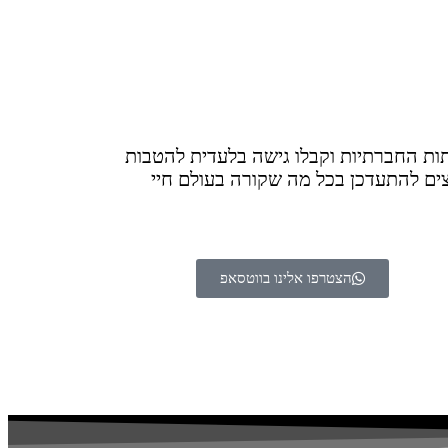
ות החברתיות וקבלו גישה בלעדית להטבות
בין אם אתם מחפשים את ההפקות המדוברות ביותר, אירועים VIP, או רק רוצים להתעדכן בכל מה שקורה בעולם חיי
הצטרפו אלינו בווטסאפ