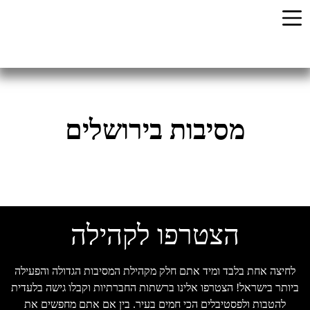
מסיבות בירושלים
הצטרפו לקהילה
לחיצה אחת בלבד ומיד אתם חלק מקהילת המסיבות הגדולה והפעילה
יותר בישראל! הצטרפו אלינו ברשתות החברתיות וקבלו גישה בלעדית
להטבות ולפסטיבלים הכי חמים בעיר. בין אם אתם מחפשים את