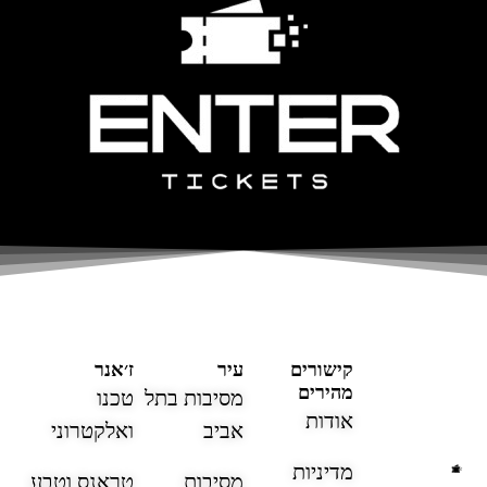
קישורים
עיר
ז׳אנר
מהירים
מסיבות בתל
טכנו
אודות
אביב
ואלקטרוני
מדיניות
מסיבות
טראנס וטבע