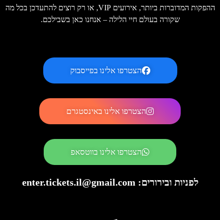
ההפקות המדוברות ביותר, אירועים VIP, או רק רוצים להתעדכן בכל מה
שקורה בעולם חיי הלילה – אנחנו כאן בשבילכם.
הצטרפו אלינו בפייסבוק
הצטרפו אלינו באינסטגרם
הצטרפו אלינו בווטסאפ
לפניות ובירורים: enter.tickets.il@gmail.com​