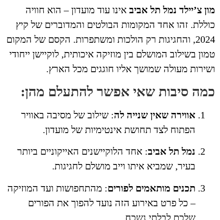
ן צ’יילד נמל תל אביב
אינו עוד מועדון – הוא חוויה
ללת. זהו אחד המקומות הבולטים והמדוברים של קיץ
2024, והחגיגות רק הולכות ומשתפרות. הקסם של המקום
ון בשילוב המושלם בין מוזיקה איכותית, לוקיישן ייחודי
ירות מעולה שמושך אליו חוגגים מכל הארץ.
מה סיבות שאי אפשר להתעלם מהן:
אווירה שאין שנייה לה
: שילוב של מסיבה באוויר
הפתוח לצד תחושת אינטימיות של מועדון.
נמל תל אביב
: אחד הלוקיישנים האייקוניים ביותר
בעיר, שמביא איתו וייב מושלם לחגיגות.
תכנים מותאמים לפורים
: מהתחפושות ועד המוזיקה
– כל פרט באירוע הזה נועד להפוך את הפורים
שלכם לבלתי נשכח.