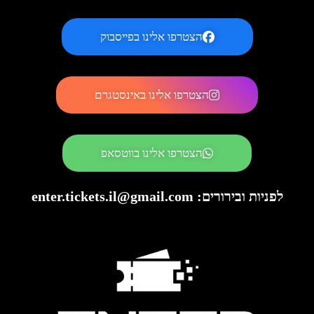
הצטרפו אלינו בפייסבוק
הצטרפו אלינו באינסטגרם
הצטרפו אלינו בווטסאפ
לפניות ובירורים: enter.tickets.il@gmail.com​