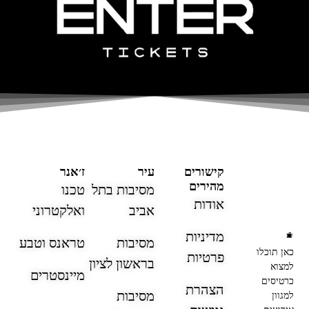
קישורים
עיר
ז׳אנר
מהירים
מסיבות בתל
טכנו
אודות
אביב
ואלקטרוני
מדיניות
מסיבות
טראנס וטבע
כאן תוכלו
פרטיות
בראשון לציון
למצוא
מיינסטרים
כרטיסים
הצהרת
מסיבות
למגוון