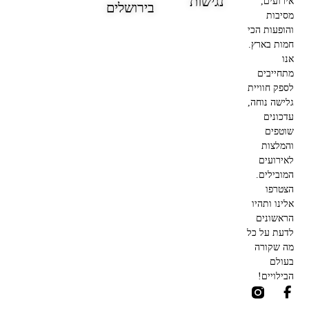
נגישות
אירועים,
בירושלים
מסיבות
והופעות הכי
חמות בארץ.
אנו
מתחייבים
לספק חוויית
גלישה נוחה,
עדכונים
שוטפים
והמלצות
לאירועים
המובילים.
הצטרפו
אלינו ותהיו
הראשונים
לדעת על כל
מה שקורה
בעולם
הבילויים!