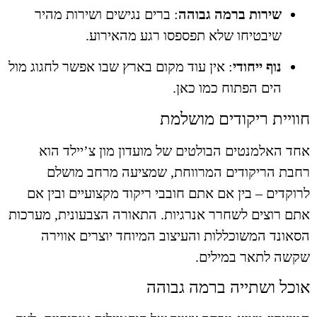
שירות ברמה גבוהה
: ברים נגישים ושירות מהיר
שיבטיחו שלא תפספסו רגע מהאירוע.
נוף ייחודי
: אין עוד מקום בארץ שבו אפשר לחגוג מול
הים הפתוח כמו כאן.
וויית ריקודים מושלמת
ד האלמנטים הבולטים של מועדון מון צ’יילד הוא
בת הריקודים המרווחת, שמציעה מרחב מושלם
וקדים – בין אם אתם חובבי ריקוד מקצועיים ובין אם
ם רוצים לשחרר אנרגיות. התאורה הצבעונית, מערכות
אונד המשוכללות והעיצוב המיוחד יוצרים אווירה
שה לתאר במילים.
וכל ושתייה ברמה גבוהה