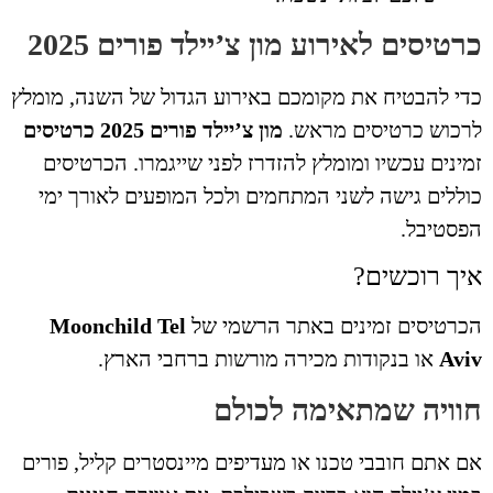
טיסים לאירוע מון צ’יילד פורים 2025
י להבטיח את מקומכם באירוע הגדול של השנה, מומלץ
כוש כרטיסים מראש.
מון צ’יילד פורים 2025 כרטיסים
ינים עכשיו ומומלץ להזדרז לפני שייגמרו. הכרטיסים
ללים גישה לשני המתחמים ולכל המופעים לאורך ימי
סטיבל.
יך רוכשים?
רטיסים זמינים באתר הרשמי של
Moonchild Tel
Av
או בנקודות מכירה מורשות ברחבי הארץ.
וויה שמתאימה לכולם
 אתם חובבי טכנו או מעדיפים מיינסטרים קליל, פורים